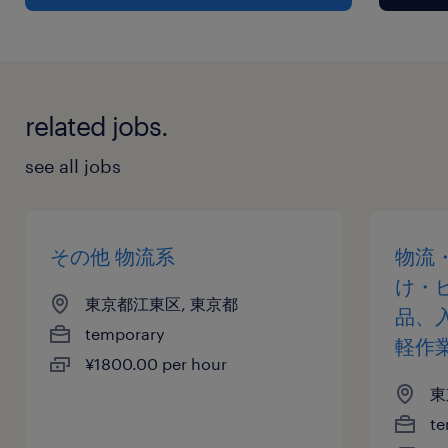
related jobs.
see all jobs
その他 物流系
物流
け・
東京都江東区, 東京都
品、
temporary
軽作
¥1800.00 per hour
東
te