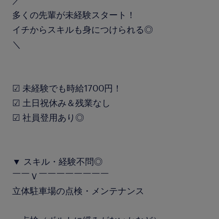
／
多くの先輩が未経験スタート！
イチからスキルも身につけられる◎
＼
☑ 未経験でも時給1700円！
☑ 土日祝休み＆残業なし
☑ 社員登用あり◎
▼ スキル・経験不問◎
￣￣Ｖ￣￣￣￣￣￣￣￣
立体駐車場の点検・メンテナンス