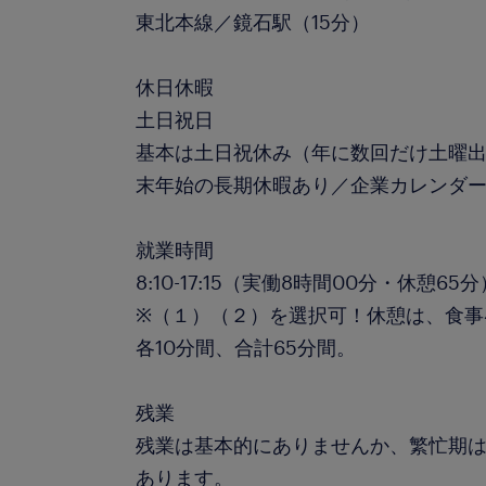
東北本線／鏡石駅（15分）
休日休暇
土日祝日
基本は土日祝休み（年に数回だけ土曜出
末年始の長期休暇あり／企業カレンダ
就業時間
8:10-17:15（実働8時間00分・休憩65分
※（１）（２）を選択可！休憩は、食事4
各10分間、合計65分間。
残業
残業は基本的にありませんか、繁忙期は
あります。