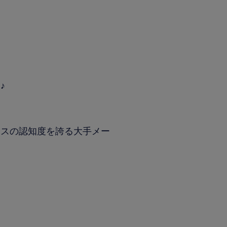
♪
ラスの認知度を誇る大手メー