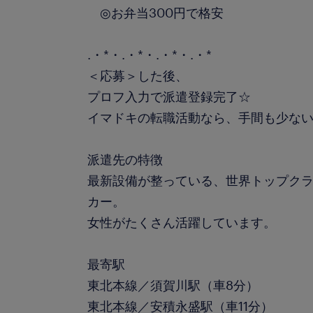
◎お弁当300円で格安
.・*・.・*・.・*・.・*
＜応募＞した後、
プロフ入力で派遣登録完了☆
イマドキの転職活動なら、手間も少ない
派遣先の特徴
最新設備が整っている、世界トップク
カー。
女性がたくさん活躍しています。
最寄駅
東北本線／須賀川駅（車8分）
東北本線／安積永盛駅（車11分）