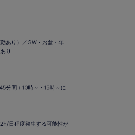
勤あり）／GW・お盆・年
ーあり
）
5分間＋10時～・15時～に
2h/日程度発生する可能性が