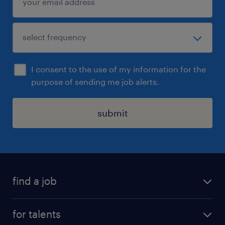
I consent to the use of my information for the
purpose of sending me job alerts.
submit
find a job
all jobs
for talents
career advice