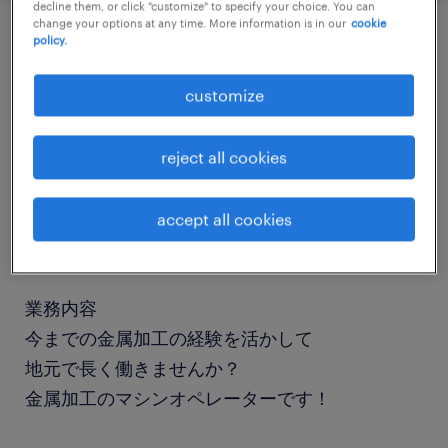
decline them, or click "customize" to specify your choice. You can
change your options at any time. More information is in our
cookie
policy.
job details
customize
職種
組立・部品加工
reject all cookies
勤務期間
accept all cookies
長期（3ヶ月以上）
業務内容
今までの金属加工の経験を活かして
地元で長く働きませんか？
金属加工のマシンオペレーターです！