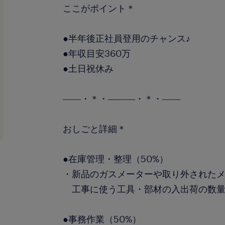
ここがポイント＊
●半年後正社員登用のチャンス♪
●年収目安360万
●土日祝休み
――・＊・―――・＊・――
おしごと詳細＊
●在庫管理・整理（50%）
・新品のガスメーターや取り外された
工事に使う工具・部材の入出荷の数量
●事務作業（50%）