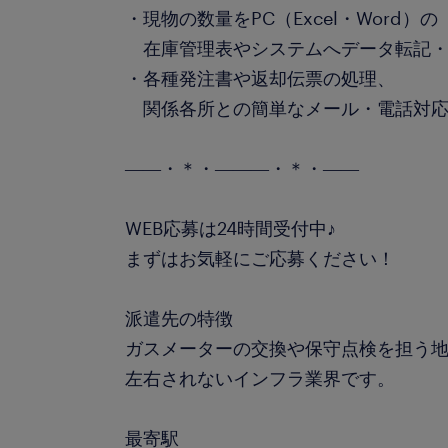
・現物の数量をPC（Excel・Word）の
在庫管理表やシステムへデータ転記・
・各種発注書や返却伝票の処理、
関係各所との簡単なメール・電話対応
――・＊・―――・＊・――
WEB応募は24時間受付中♪
まずはお気軽にご応募ください！
派遣先の特徴
ガスメーターの交換や保守点検を担う
左右されないインフラ業界です。
最寄駅