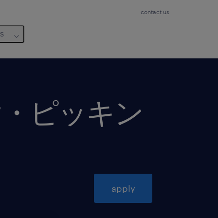
contact us
us
け・ピッキン
apply