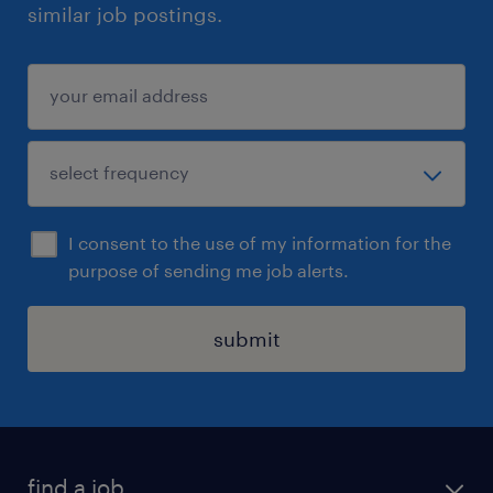
similar job postings.
I consent to the use of my information for the
purpose of sending me job alerts.
submit
find a job