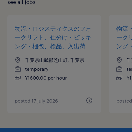
see all jobs
物流・ロジスティクスのフォ
物流
ークリフト、仕分け・ピッキ
ーク
ング・梱包、検品、入出荷
ング
千葉県山武郡芝山町, 千葉県
千
temporary
te
¥1600.00 per hour
¥1
posted 17 july 2026
posted