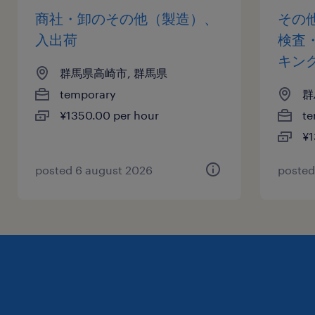
商社・卸のその他（製造）、
その
入出荷
検査
キン
群馬県高崎市, 群馬県
temporary
群
¥1350.00 per hour
te
¥1
posted 6 august 2026
posted