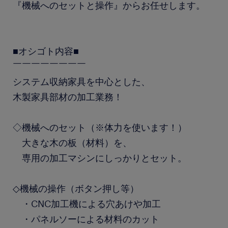
『機械へのセットと操作』からお任せします。
■オシゴト内容■
￣￣￣￣￣￣￣￣
システム収納家具を中心とした、
木製家具部材の加工業務！
◇機械へのセット（※体力を使います！）
大きな木の板（材料）を、
専用の加工マシンにしっかりとセット。
◇機械の操作（ボタン押し等）
・CNC加工機による穴あけや加工
・パネルソーによる材料のカット