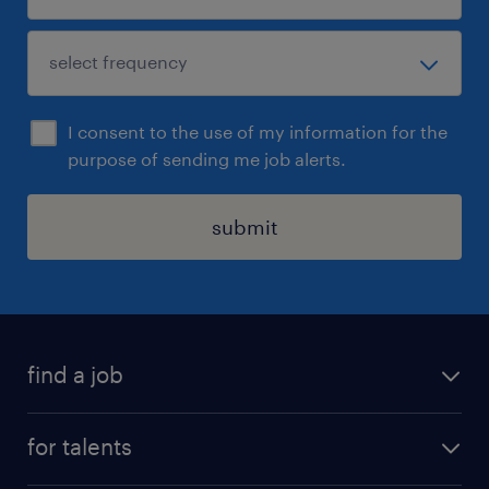
I consent to the use of my information for the
purpose of sending me job alerts.
submit
find a job
all jobs
for talents
career advice