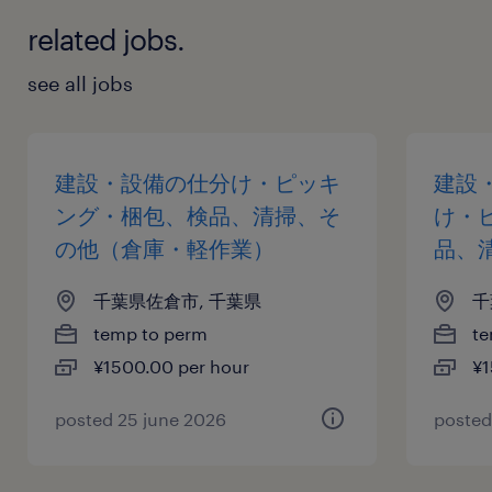
related jobs.
see all jobs
建設・設備の仕分け・ピッキ
建設
ング・梱包、検品、清掃、そ
け・
の他（倉庫・軽作業）
品、
千葉県佐倉市, 千葉県
千
temp to perm
te
¥1500.00 per hour
¥1
posted 25 june 2026
posted