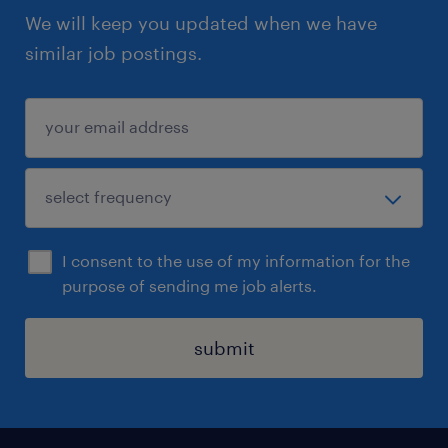
We will keep you updated when we have
similar job postings.
I consent to the use of my information for the
purpose of sending me job alerts.
submit