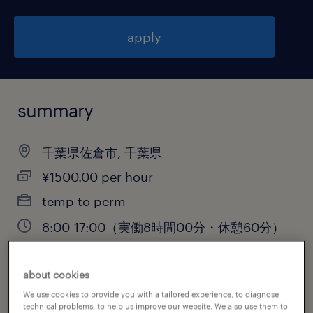
apply
summary
千葉県佐倉市, 千葉県
¥1500.00 per hour
temp to perm
8:00-17:00（実働8時間00分・休憩60分）
about cookies
job category
We use cookies to provide you with a tailored experience, to diagnose
technical problems, to help us improve our website. We also use them to
warehousing & distribution