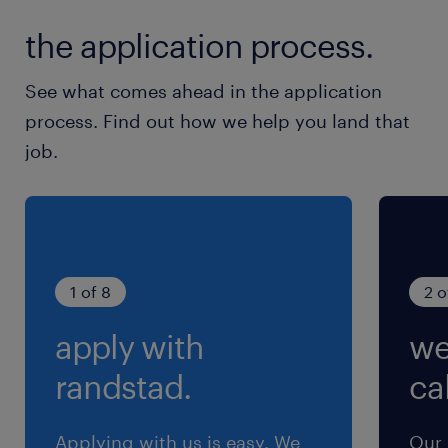
普段通り出勤OK！ 「長期休みで収入が減る…」
the application process.
心配なし
See what comes ahead in the application
就業時間
process. Find out how we help you land that
8:30-17:00（実働7時間30分・休憩60分）
job.
残業
月末月初のみ、1日2hほどあり ※「残業なし」
も相談OK！お気軽にご相談ください♪
1 of 8
2 o
交通費
apply with
we
※車通勤の場合はガソリン代支給（規程あり）
randstad.
cal
Applying with us is easy. We
Our 