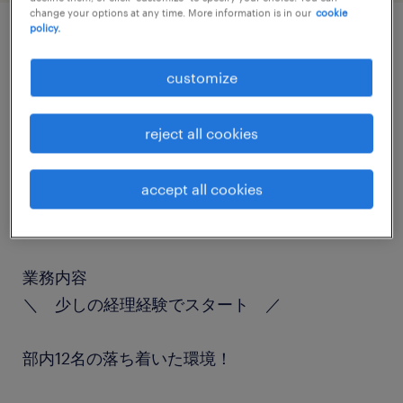
change your options at any time. More information is in our
cookie
policy.
job details
customize
職種
reject all cookies
経理（経理事務）・英文経理
accept all cookies
勤務期間
長期（3ヶ月以上）
業務内容
＼ 少しの経理経験でスタート ／
部内12名の落ち着いた環境！