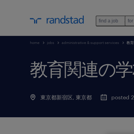
find a job
for
home
jobs
administrative & support services
教育
教育関連の学
東京都新宿区
,
東京都
posted 2