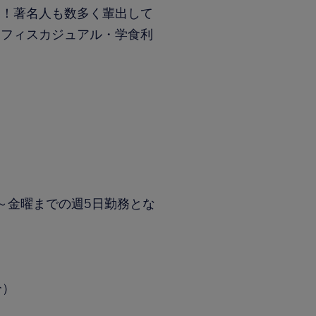
業！著名人も数多く輩出して
オフィスカジュアル・学食利
～金曜までの週5日勤務とな
分）