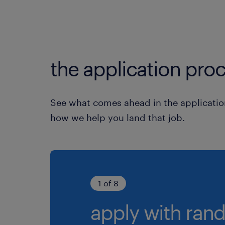
the application proc
See what comes ahead in the applicatio
how we help you land that job.
1 of 8
apply with rand