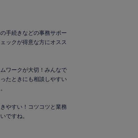
ト
費の手続きなどの事務サポー
チェックが得意な方にオスス
ームワークが大切！みんなで
困ったときにも相談しやすい
よ。
働きやすい！コツコツと業務
すいですね。