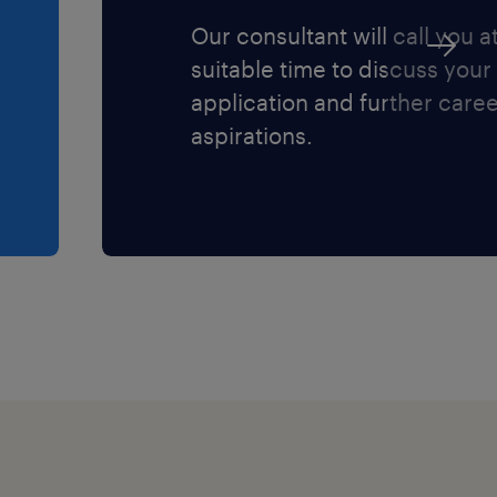
Our consultant will call you a
suitable time to discuss your
application and further care
aspirations.