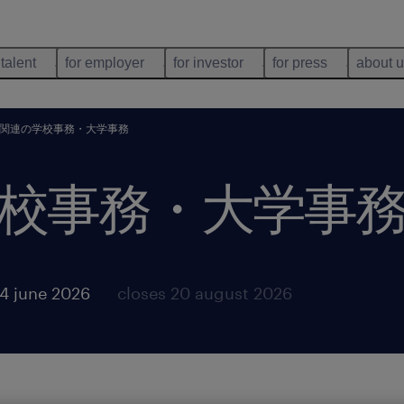
 talent
for employer
for investor
for press
about 
関連の学校事務・大学事務
校事務・大学事
4 june 2026
closes 20 august 2026