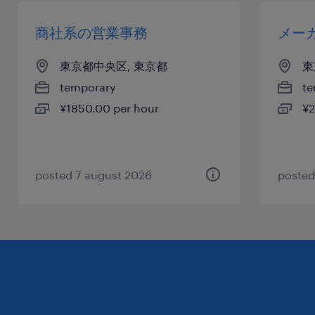
商社系の営業事務
メー
東京都中央区, 東京都
東
temporary
te
¥1850.00 per hour
¥2
posted 7 august 2026
posted