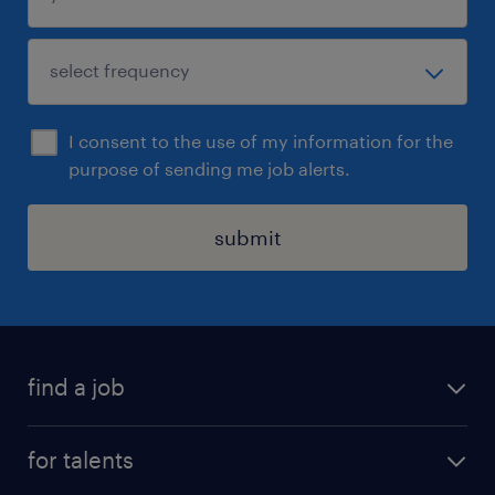
I consent to the use of my information for the
purpose of sending me job alerts.
submit
find a job
all jobs
for talents
career advice