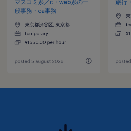
マスコミ系／it・web系の一
旅行
般事務・oa事務
東
東京都渋谷区, 東京都
te
temporary
¥1
¥1550.00 per hour
posted 5 august 2026
posted