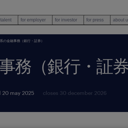
 talent
for employer
for investor
for press
about 
系の金融事務（銀行・証券）
事務（銀行・証
d 20 may 2025
closes 30 december 2026