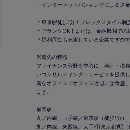
・インターネットバンキングによる送
＊東京駅徒歩1分！フレックスタイム制
＊ブランクOK！または、金融機関での
＊福利厚生も充実している企業ですの
派遣先の特徴
ファイナンス分野を中心に、会計・税
いコンサルティング・サービスを提供
麗なオフィス！オフィス近辺には食堂
ます。
最寄駅
丸ノ内線、山手線／東京駅（徒歩1分）
丸ノ内線、東西線／大手町(東京都)駅（