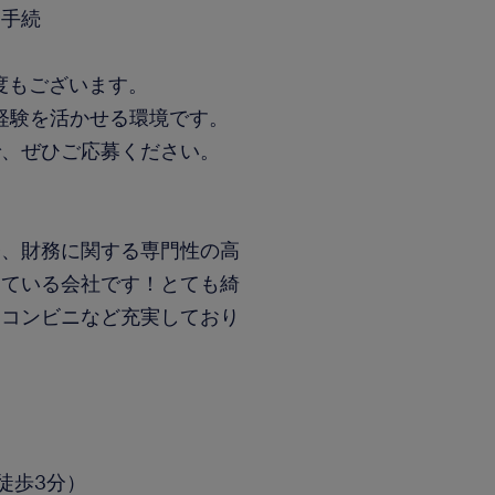
金手続
度もございます。
経験を活かせる環境です。
で、ぜひご応募ください。
務、財務に関する専門性の高
している会社です！とても綺
、コンビニなど充実しており
徒歩3分）