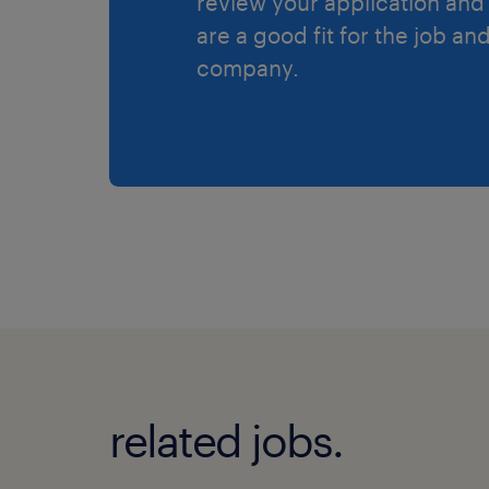
review your application and 
are a good fit for the job an
company.
related jobs.