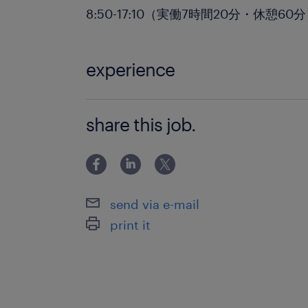
8:50-17:10（実働7時間20分・休憩60
experience
証券外務員1種の資格をお持ちの方歓迎！
share this job.
ちの方はご相談ください！
send via e-mail
print it