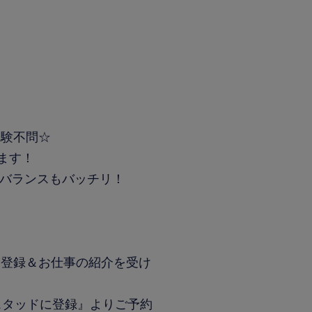
経験不問☆
ます！
フバランスもバッチリ！
す】
登録＆お仕事の紹介を受け
スタッドに登録』よりご予約