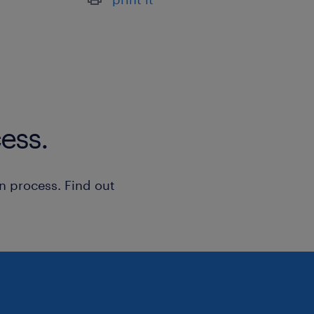
ess.
n process. Find out