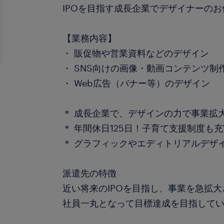
IPOを目指す成長企業でデザイナーの
【業務内容】
・ 販促物や営業資料などのデザイン
・ SNS向けの画像・動画コンテンツ制
・ Web広告（バナー等）のデザイン
＊ 成長企業で、デザインの力で事業拡
＊ 年間休日125日！子育て支援制度も
＊ グラフィックやエディトリアルデザ
派遣先の特徴
近い将来のIPOを目指し、事業を急拡
社員一丸となって目標達成を目指して