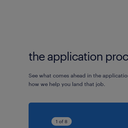
the application proc
See what comes ahead in the applicatio
how we help you land that job.
1 of 8