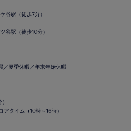
ケ谷駅（徒歩7分）
ツ谷駅（徒歩10分）
暇／夏季休暇／年末年始休暇
分）
コアタイム（10時～16時）