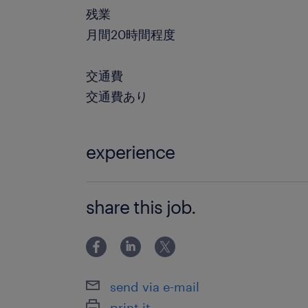
残業
月間20時間程度
交通費
交通費あり
experience
・デザイナーとしての実務経験（事業
share this job.
会社でのご経験） ・エディトリアルデ
ィックデザインの経験
send via e-mail
print it