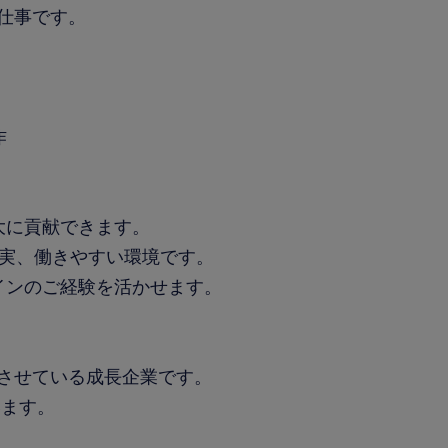
お仕事です。
作
大に貢献できます。
充実、働きやすい環境です。
インのご経験を活かせます。
大させている成長企業です。
います。