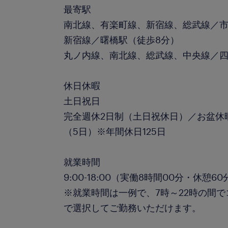
最寄駅
南北線、有楽町線、新宿線、総武線／市
新宿線／曙橋駅（徒歩8分）
丸ノ内線、南北線、総武線、中央線／四
休日休暇
土日祝日
完全週休2日制（⼟⽇祝休⽇）／お盆休
（5⽇）※年間休日125日
就業時間
9:00-18:00（実働8時間00分・休憩60
※就業時間は一例で、7時～22時の間で
で選択してご勤務いただけます。