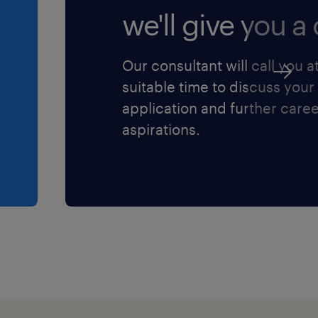
we'll give you a c
Our consultant will call you a
suitable time to discuss your
application and further care
aspirations.