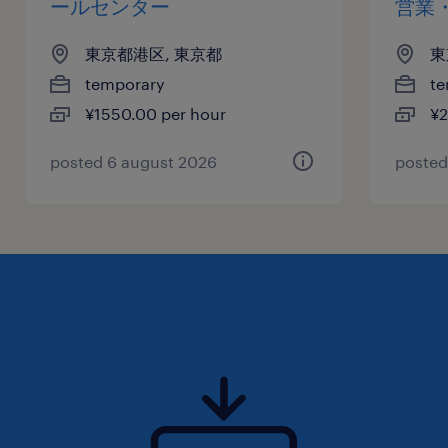
ールセンター
営業
東京都港区, 東京都
東
temporary
te
¥1550.00 per hour
¥2
posted 6 august 2026
posted