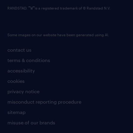
RANDSTAD,
is a registered trademark of © Randstad N.V.
Some images on our website have been generated using AI.
contact us
terms & conditions
accessibility
cookies
privacy notice
misconduct reporting procedure
sitemap
misuse of our brands