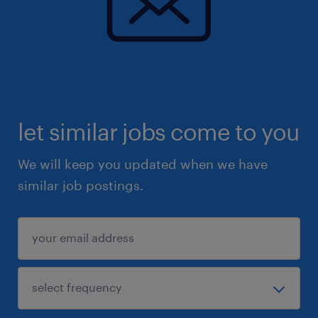
let similar jobs come to you
We will keep you updated when we have
similar job postings.