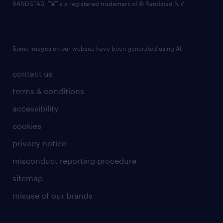
RANDSTAD,
is a registered trademark of © Randstad N.V.
Some images on our website have been generated using AI.
contact us
terms & conditions
accessibility
cookies
privacy notice
misconduct reporting procedure
sitemap
misuse of our brands