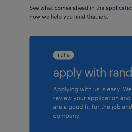
See what comes ahead in the applicatio
how we help you land that job.
1 of 8
apply with rand
Applying with us is easy. We 
review your application and 
are a good fit for the job an
company.