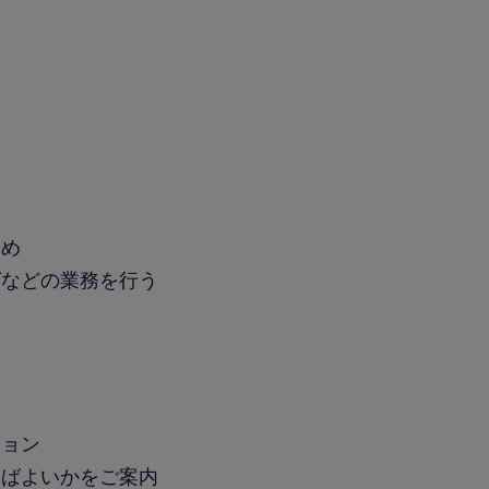
◎
なめ
グなどの業務を行う
ション
けばよいかをご案内