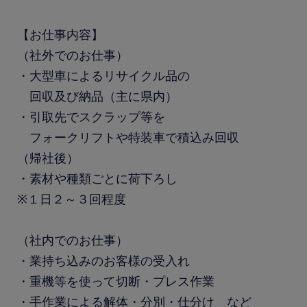
【お仕事内容】
（社外でのお仕事）
・大型車によるリサイクル品の
回収及び納品（主に県内）
・引取先でスクラップ等を
フォークリフトや特装車で積込み回収
（帰社後）
・素材や種類ごとに荷下ろし
※１日２～３回程度
（社内でのお仕事）
・業持ち込みのお客様の受入れ
・重機等を使って切断・プレス作業
・手作業による解体・分別・仕分け など