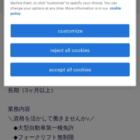
decline them, or click "customize" to specify your choice. You can
change your options at any time. More information is in our
cookie
policy.
customize
job details
reject all cookies
職種
大型免許、フォークリフト、大型トラック
accept all cookies
勤務期間
長期（3ヶ月以上）
業務内容
＼資格を活かして働きませんか♪／
◆大型自動車第一種免許
◆フォークリフト無制限