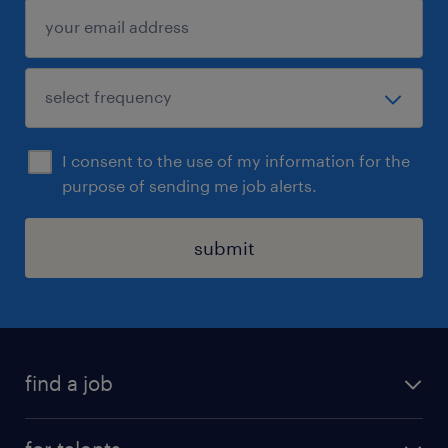
I consent to the use of my information for the
purpose of sending me job alerts.
submit
find a job
all jobs