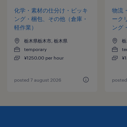
化学・素材の仕分け・ピッキ
物流
ング・梱包、その他（倉庫・
ーク
軽作業）
ング
栃木県栃木市, 栃木県
栃
temporary
te
¥1250.00 per hour
¥1
posted 7 august 2026
posted