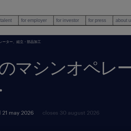
 talent
for employer
for investor
for press
about 
レーター、組立・部品加工
のマシンオペレ
.
 21 may 2026
closes 30 august 2026