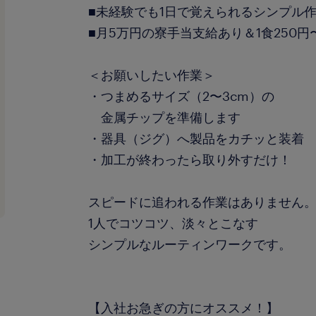
■未経験でも1日で覚えられるシンプル
■月5万円の寮手当支給あり＆1食250
＜お願いしたい作業＞
・つまめるサイズ（2〜3cm）の
金属チップを準備します
・器具（ジグ）へ製品をカチッと装着
・加工が終わったら取り外すだけ！
スピードに追われる作業はありません
1人でコツコツ、淡々とこなす
シンプルなルーティンワークです。
【入社お急ぎの方にオススメ！】