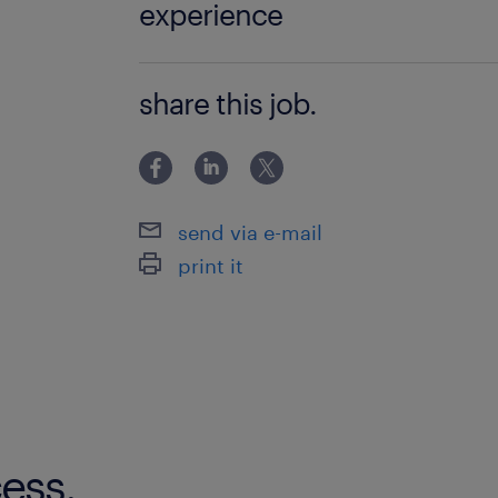
experience
・交替勤務の経験がある方は、よりス
share this job.
れていただけます！ ・製造業の経験あ
send via e-mail
print it
ess.