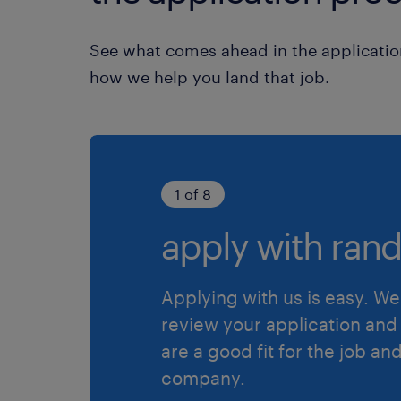
See what comes ahead in the applicatio
how we help you land that job.
1 of 8
apply with rand
Applying with us is easy. We 
review your application and 
are a good fit for the job an
company.