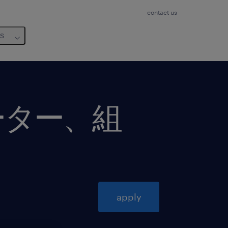
contact us
us
ーター、組
apply