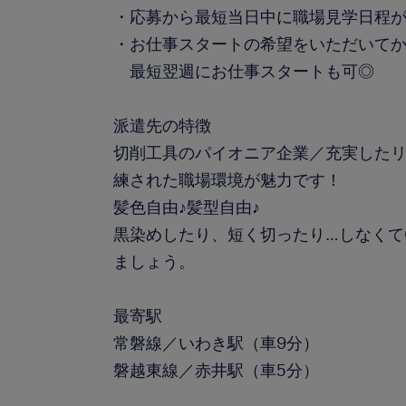
・応募から最短当日中に職場見学日程が
・お仕事スタートの希望をいただいて
最短翌週にお仕事スタートも可◎
派遣先の特徴
切削工具のパイオニア企業／充実した
練された職場環境が魅力です！
髪色自由♪髪型自由♪
黒染めしたり、短く切ったり…しなくて
ましょう。
最寄駅
常磐線／いわき駅（車9分）
磐越東線／赤井駅（車5分）