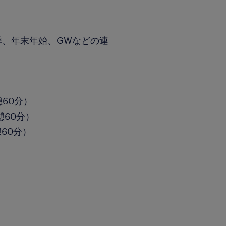
季、年末年始、GWなどの連
憩60分）
休憩60分）
憩60分）