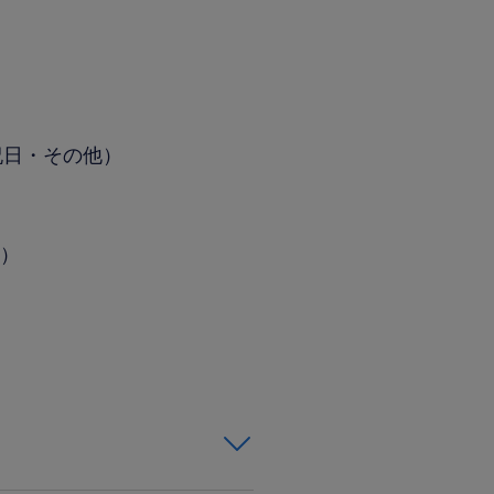
祝日・その他）
分）