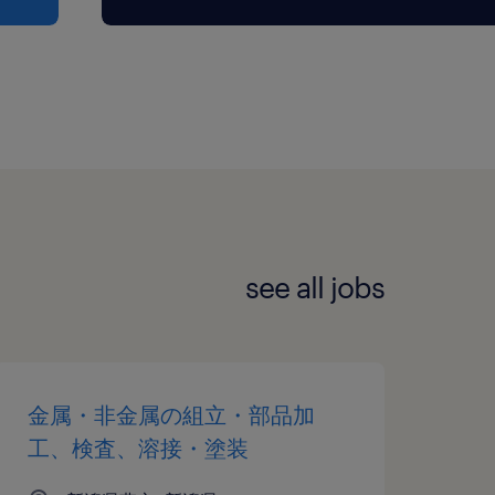
see all jobs
金属・非金属の組立・部品加
工、検査、溶接・塗装