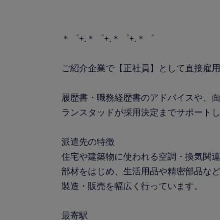
＊゜+.＊゜+.＊゜+.＊゜
ご紹介企業で【正社員】として直接雇
履歴書・職務経歴書のアドバイスや、
ランスタッドが採用決定までサポート
派遣先の特徴
住宅や建築物に使われる空調・換気関
部材をはじめ、生活用品や精密部品な
製造・販売を幅広く行っています。
最寄駅