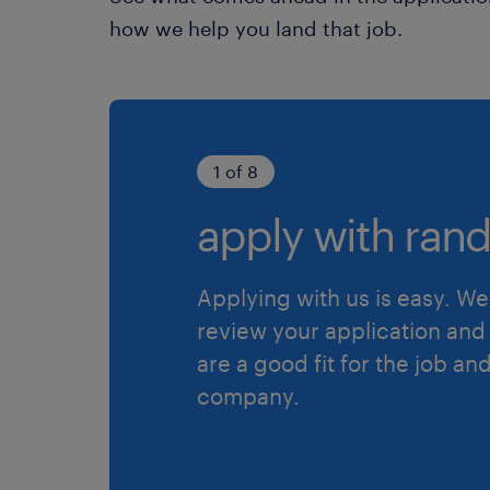
how we help you land that job.
1 of 8
apply with rand
Applying with us is easy. We 
review your application and 
are a good fit for the job an
company.