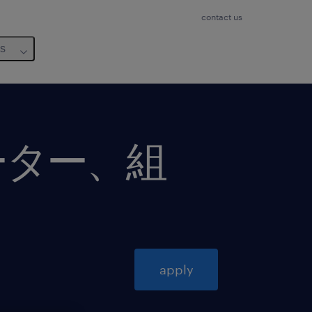
contact us
us
ーター、組
apply