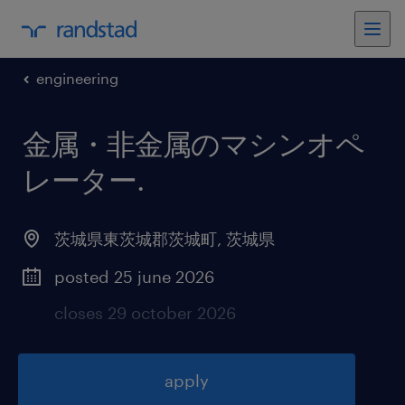
engineering
金属・非金属のマシンオペ
レーター
.
茨城県東茨城郡茨城町
,
茨城県
posted 25 june 2026
closes 29 october 2026
apply