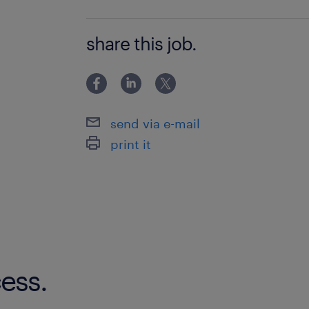
マシンオペレーター業務のご経験がある
share this job.
工場でのスキルを活かせます◎
send via e-mail
print it
ess.