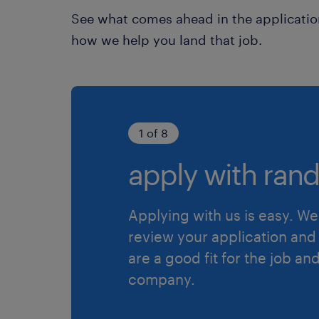
See what comes ahead in the applicatio
how we help you land that job.
1 of 8
apply with rand
Applying with us is easy. We 
review your application and 
are a good fit for the job an
company.