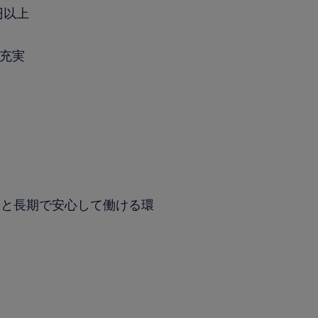
円以上
充実
もと長期で安心して働ける環