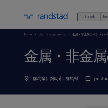
find a job
for
home
jobs
engineering
金属・非金属のマシンオペ
金属・非金属
群馬県伊勢崎市
,
群馬県
posted