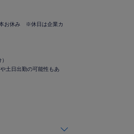
本お休み ※休日は企業カ
分）
勤や土日出勤の可能性もあ