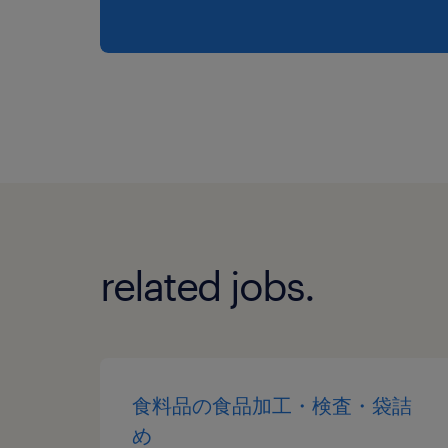
related jobs.
食料品の食品加工・検査・袋詰
め