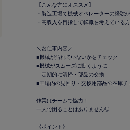
【こんな方にオススメ】
・製造工場で機械オペレーターの経験
・高収入を目指して転職を考えている
＼お仕事内容／
■機械が汚れていないかをチェック
■機械がスムーズに動くように
定期的に清掃・部品の交換
■工場内の見回り・交換用部品の在庫チ
作業はチームで協力！
一人で困ることはありません◎
《ポイント》