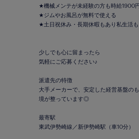
★機械メンテが未経験の方も時給1900
★ジムやお風呂が無料で使える
★土日祝休み・長期休暇もあり私生活も
少しでも心に留まったら
気軽にご応募ください♪
派遣先の特徴
大手メーカーで、安定した経営基盤の
境が整っています◎
最寄駅
東武伊勢崎線／新伊勢崎駅（車10分）