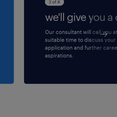
2 of 8
we'll give you a c
Our consultant will call you a
suitable time to discuss your
application and further care
aspirations.