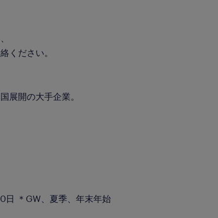
ら、
連絡ください。
全国展開の大手企業。
0日 ＊GW、夏季、年末年始