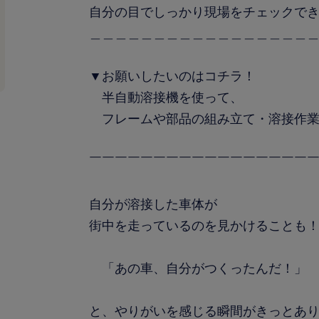
自分の目でしっかり現場をチェックで
＿＿＿＿＿＿＿＿＿＿＿＿＿＿＿＿＿
▼お願いしたいのはコチラ！
半自動溶接機を使って、
フレームや部品の組み立て・溶接作
￣￣￣￣￣￣￣￣￣￣￣￣￣￣￣￣￣
自分が溶接した車体が
街中を走っているのを見かけることも
「あの車、自分がつくったんだ！」
と、やりがいを感じる瞬間がきっとあ