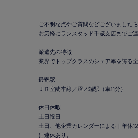
ご不明な点やご質問などございました
お気軽にランスタッド千歳支店までご
派遣先の特徴
業界でトップクラスのシェア率を誇る
最寄駅
ＪＲ室蘭本線／沼ノ端駅（車11分）
休日休暇
土日祝日
土日、他企業カレンダーによる｜年休12
に連休あり。