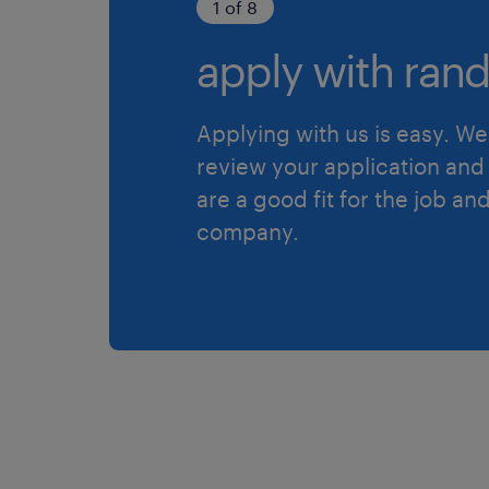
1 of 8
apply with rand
Applying with us is easy. We 
review your application and 
are a good fit for the job an
company.