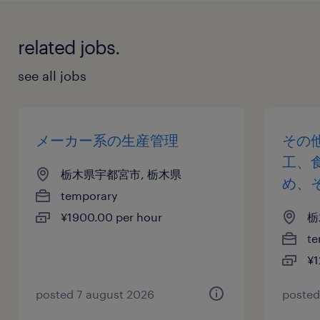
related jobs.
see all jobs
メーカー系の生産管理
その
工、
栃木県宇都宮市, 栃木県
め、
temporary
¥1900.00 per hour
栃
te
¥1
posted 7 august 2026
posted