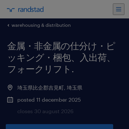
warehousing & distribution
金属・非金属の仕分け・ピ
ッキング・梱包、入出荷、
フォークリフト
.
埼玉県比企郡吉見町
,
埼玉県
posted 11 december 2025
closes 30 august 2026