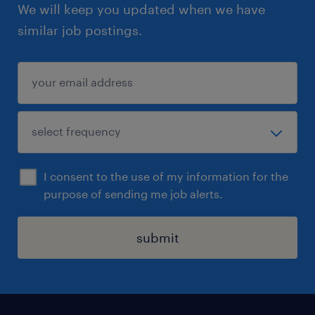
We will keep you updated when we have
similar job postings.
I consent to the use of my information for the
purpose of sending me job alerts.
submit