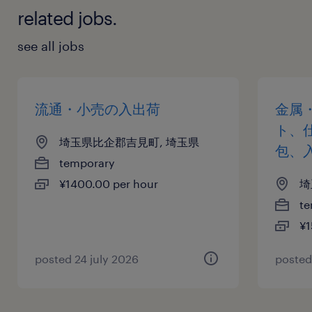
related jobs.
see all jobs
流通・小売の入出荷
金属
ト、
埼玉県比企郡吉見町, 埼玉県
包、
temporary
¥1400.00 per hour
埼
te
¥1
posted 24 july 2026
posted