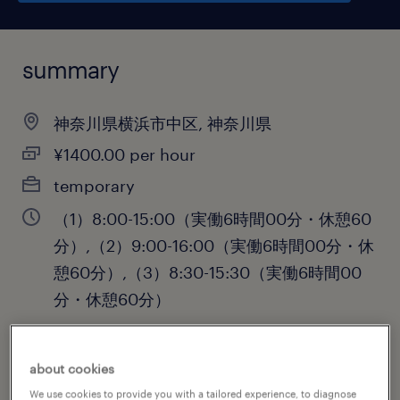
summary
神奈川県横浜市中区, 神奈川県
¥1400.00 per hour
temporary
（1）8:00-15:00（実働6時間00分・休憩60
分）,（2）9:00-16:00（実働6時間00分・休
憩60分）,（3）8:30-15:30（実働6時間00
分・休憩60分）
about cookies
job category
We use cookies to provide you with a tailored experience, to diagnose