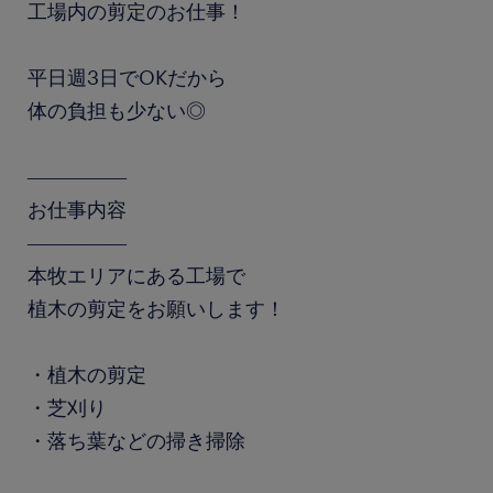
工場内の剪定のお仕事！
平日週3日でOKだから
体の負担も少ない◎
―――――
お仕事内容
―――――
本牧エリアにある工場で
植木の剪定をお願いします！
・植木の剪定
・芝刈り
・落ち葉などの掃き掃除