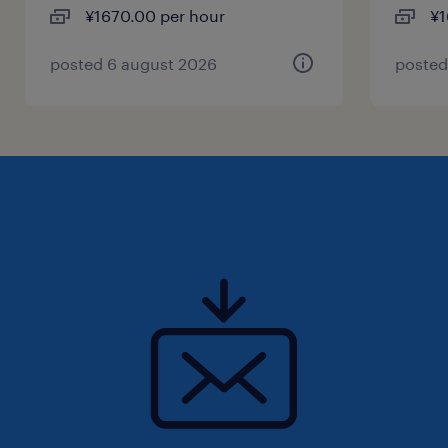
¥1670.00 per hour
¥1
posted 6 august 2026
posted