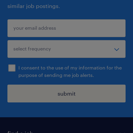
similar job postings.
I consent to the use of my information for the
purpose of sending me job alerts.
submit