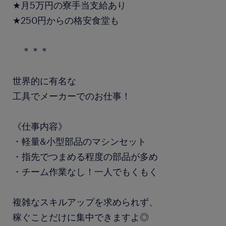
★月5万円の寮手当支給あり
★250円からの格安食堂も
＊＊＊
世界的に有名な
工具でメーカーでのお仕事！
《仕事内容》
・軽量&小型部品のマシンセット
・指先でつまめる程度の部品が多め
・チーム作業なし！一人でもくもく
複雑なスキルアップを求められず、
稼ぐことだけに集中できますよ◎