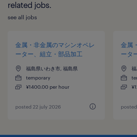
related jobs.
see all jobs
金属・非金属のマシンオペレ
金属
ーター、組立・部品加工
ータ
福島県いわき市, 福島県
福
temporary
te
¥1400.00 per hour
¥1
posted 22 july 2026
posted