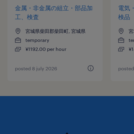
金属・非金属の組立・部品加
電気
工、検査
検品
宮城県柴田郡柴田町, 宮城県
宮
temporary
te
¥1192.00 per hour
¥1
posted 8 july 2026
posted