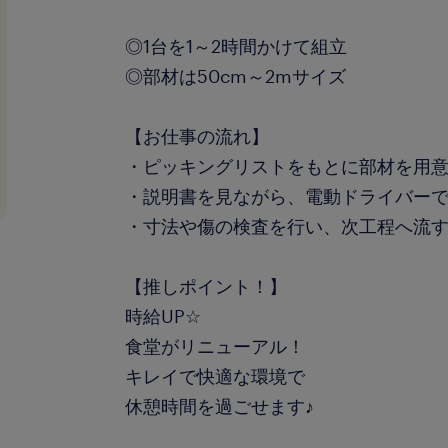
◎1台を1～2時間かけて組立
◎部材は50cm～2mサイズ
【お仕事の流れ】
・ピッキングリストをもとに部材を用
・説明書を見ながら、電動ドライバー
・寸法や傷の検査を行い、次工程へ流
【推しポイント！】
時給UP☆
食堂がリニューアル！
キレイで快適な環境で
休憩時間を過ごせます♪