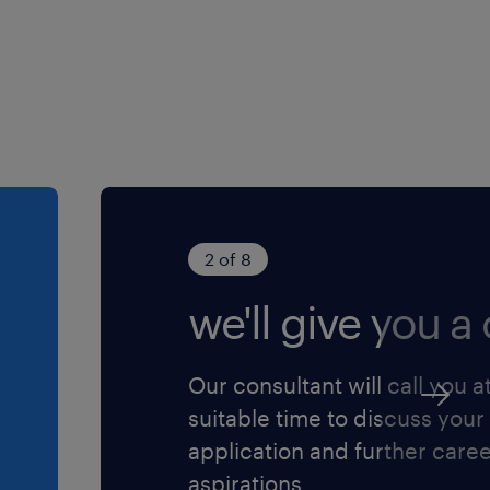
2 of 8
we'll give you a c
Our consultant will call you a
suitable time to discuss your
application and further care
aspirations.