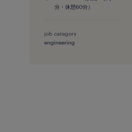
分・休憩60分）
job category
engineering