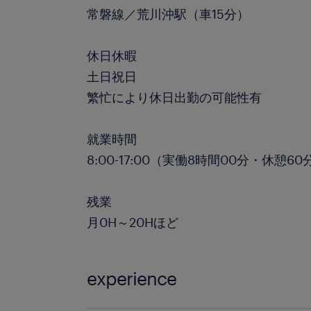
常磐線／荒川沖駅（車15分）
休日休暇
土日祝日
繁忙により休日出勤の可能性有
就業時間
8:00-17:00（実働8時間00分・休憩60
残業
月0H～20Hほど
experience