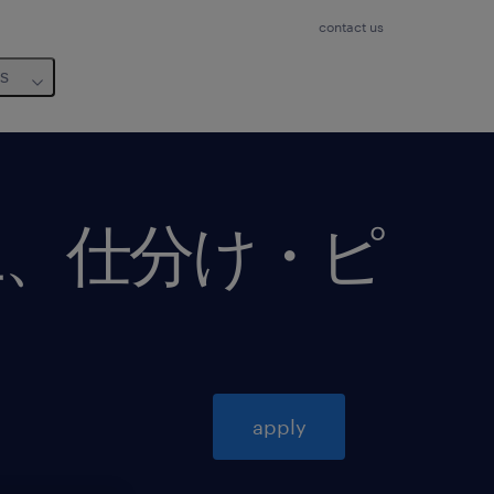
contact us
us
工、仕分け・ピ
apply