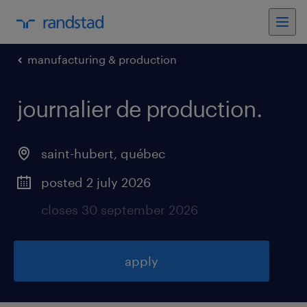
manufacturing & production
journalier de production
.
saint-hubert
,
québec
posted 2 july 2026
closes 30 september 2026
apply