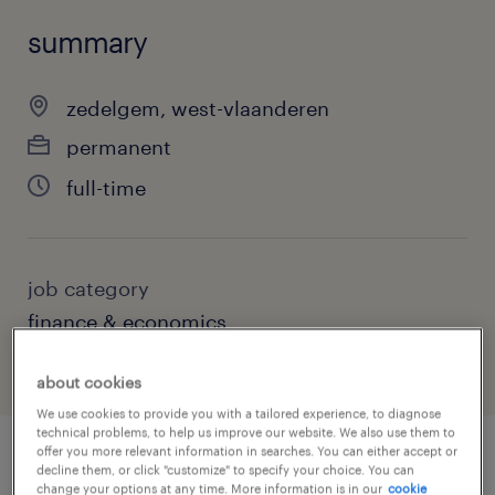
summary
zedelgem, west-vlaanderen
permanent
full-time
job category
finance & economics
about cookies
We use cookies to provide you with a tailored experience, to diagnose
technical problems, to help us improve our website. We also use them to
offer you more relevant information in searches. You can either accept or
decline them, or click "customize" to specify your choice. You can
job details
change your options at any time. More information is in our
cookie