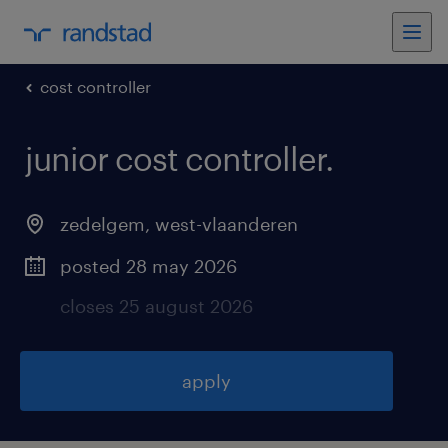
cost controller
junior cost controller
.
zedelgem
,
west-vlaanderen
posted 28 may 2026
closes 25 august 2026
apply