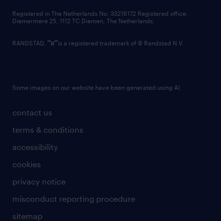
contact us
Registered in The Netherlands No: 33216172 Registered office:
Diemermere 25, 1112 TC Diemen, The Netherlands.
RANDSTAD,
is a registered trademark of © Randstad N.V.
Some images on our website have been generated using AI.
contact us
terms & conditions
accessibility
cookies
privacy notice
misconduct reporting procedure
sitemap