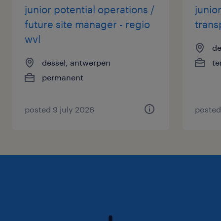
junior potential operations /
junio
future site manager - regio
trans
wvl
de
dessel, antwerpen
te
permanent
posted 9 july 2026
posted