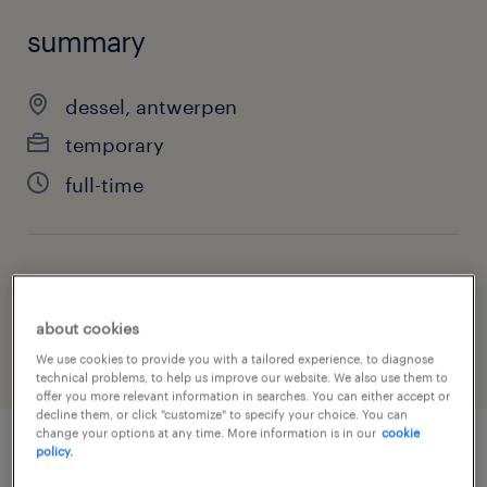
summary
dessel, antwerpen
temporary
full-time
job category
science & research
about cookies
We use cookies to provide you with a tailored experience, to diagnose
technical problems, to help us improve our website. We also use them to
offer you more relevant information in searches. You can either accept or
decline them, or click "customize" to specify your choice. You can
change your options at any time. More information is in our
cookie
policy.
job details