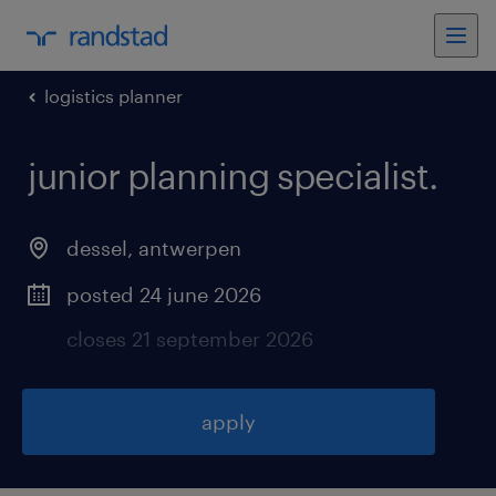
logistics planner
junior planning specialist
.
dessel
,
antwerpen
posted 24 june 2026
closes 21 september 2026
apply