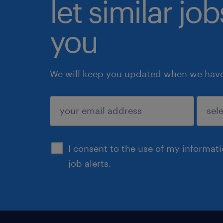
let similar jo
you
We will keep you updated when we have 
submit
I consent to the use of my informat
job alerts.