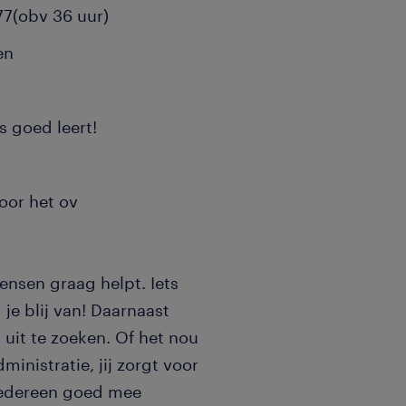
,77(obv 36 uur)
en
es goed leert!
oor het ov
ensen graag helpt. Iets
je blij van! Daarnaast
 uit te zoeken. Of het nou
ministratie, jij zorgt voor
iedereen goed mee