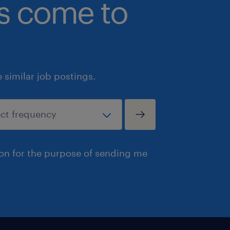
bs come to
similar job postings.
ion for the purpose of sending me