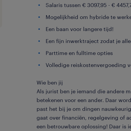
Salaris tussen € 3097,95 - € 4457
Mogelijkheid om hybride te werk
Een baan voor langere tijd!
Een fijn inwerktraject zodat je all
Parttime en fulltime opties
Volledige reiskostenvergoeding v
Wie ben jij
Als jurist ben je iemand die andere m
betekenen voor een ander. Daar word 
past het bij je om dingen nauwkeurig
gaat over financiën, regelgeving of ad
een betrouwbare oplossing! Daar is 