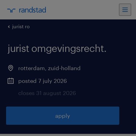
jurist ro
jurist omgevingsrecht
.
rotterdam
,
zuid-holland
posted 7 july 2026
closes 31 august 2026
apply