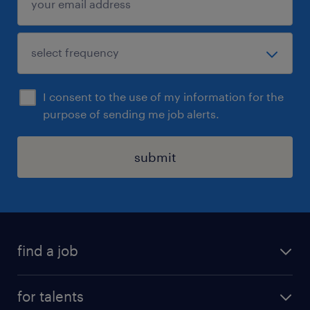
I consent to the use of my information for the
purpose of sending me job alerts.
submit
find a job
all jobs
for talents
career advice