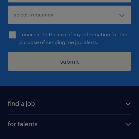
I consent to the use of my information for the
purpose of sending me job alerts.
submit
find a job
all jobs
for talents
career advice
operational career