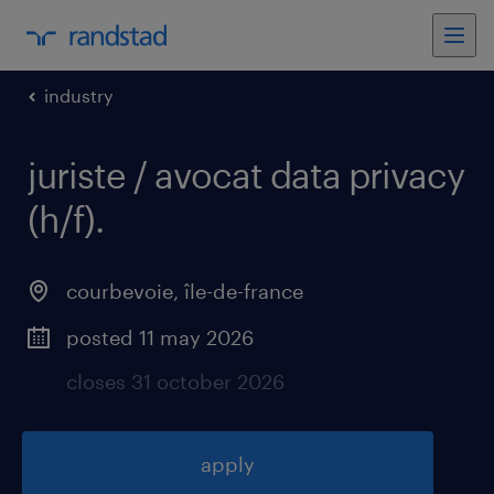
industry
juriste / avocat data privacy
(h/f)
.
courbevoie
,
île-de-france
posted 11 may 2026
closes 31 october 2026
apply