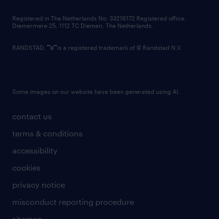
contact us
Registered in The Netherlands No: 33216172 Registered office:
Diemermere 25, 1112 TC Diemen, The Netherlands.
RANDSTAD,
is a registered trademark of © Randstad N.V.
Some images on our website have been generated using AI.
contact us
terms & conditions
accessibility
cookies
privacy notice
misconduct reporting procedure
sitemap