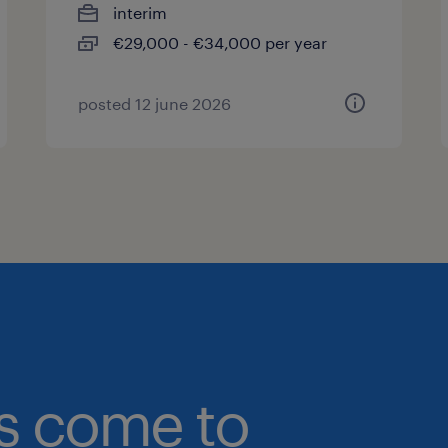
interim
€29,000 - €34,000 per year
posted 12 june 2026
bs come to