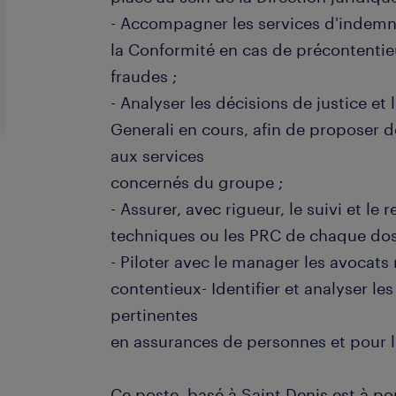
- Accompagner les services d'indemni
la Conformité en cas de précontenti
fraudes ;
- Analyser les décisions de justice et
Generali en cours, afin de proposer d
aux services
concernés du groupe ;
- Assurer, avec rigueur, le suivi et le
techniques ou les PRC de chaque doss
- Piloter avec le manager les avocats
contentieux- Identifier et analyser le
pertinentes
en assurances de personnes et pour l
Ce poste, basé à Saint Denis est à po