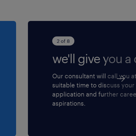
2 of 8
we'll give you a c
Our consultant will call you a
suitable time to discuss your
application and further care
aspirations.