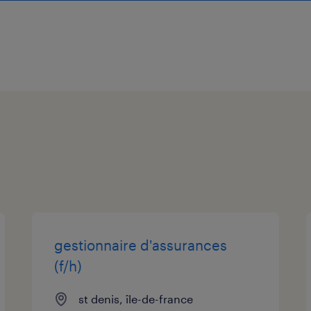
gestionnaire d'assurances
(f/h)
st denis, île-de-france