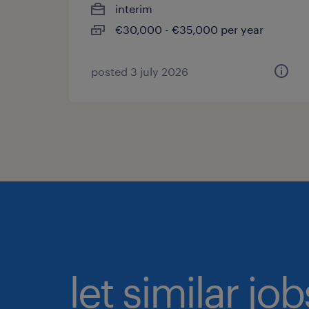
interim
€30,000 - €35,000 per year
posted 3 july 2026
let similar jo