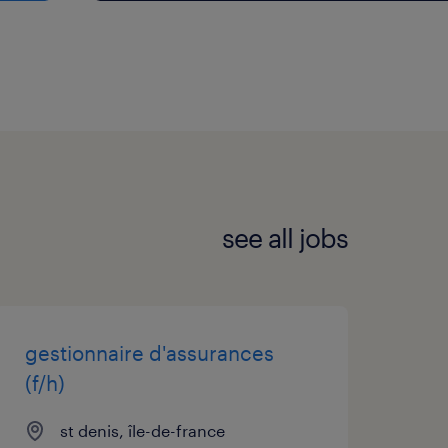
see all jobs
gestionnaire d'assurances
(f/h)
st denis, île-de-france