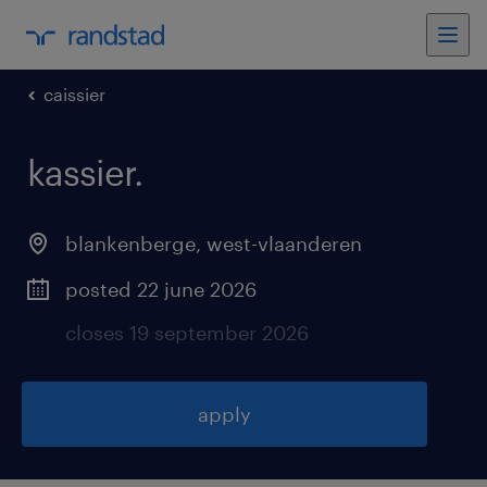
caissier
kassier
.
blankenberge
,
west-vlaanderen
posted 22 june 2026
closes 19 september 2026
apply