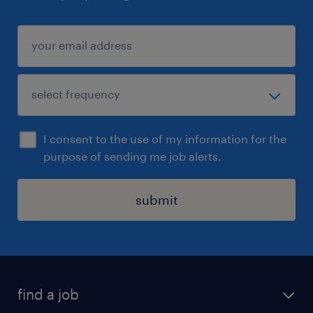
I consent to the use of my information for the
purpose of sending me job alerts.
submit
find a job