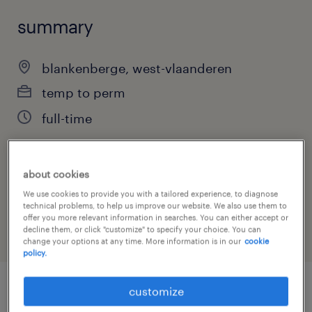
summary
blankenberge, west-vlaanderen
temp to perm
full-time
about cookies
job category
We use cookies to provide you with a tailored experience, to diagnose
sales
technical problems, to help us improve our website. We also use them to
offer you more relevant information in searches. You can either accept or
decline them, or click "customize" to specify your choice. You can
change your options at any time. More information is in our
cookie
policy.
customize
job details