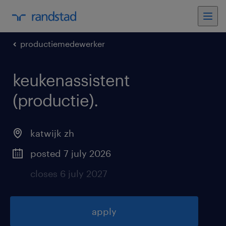
productiemedewerker
keukenassistent
(productie)
.
katwijk zh
posted 7 july 2026
closes 6 july 2027
apply