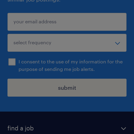
I consent to the use of my information for the
purpose of sending me job alerts.
submit
find a job