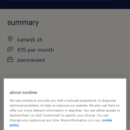
summary
katwijk zh
€15 per month
permanent
job category
about cookies
manufacturing & production
We use cookies to provide you with a tailored experience, to diagnose
technical problems, to help us improve our website. We also use them to
offer you more relevant information in searches. You can either accept or
decline them, or click "customize" to specify your choice. You can
change your options at any time. More information is in our
cookie
policy.