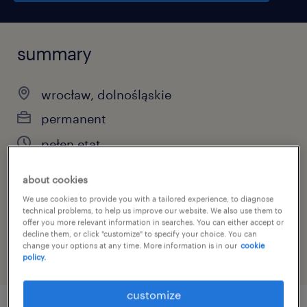
summary
wrocław, dolnośląskie
permanent
pełen etat
about cookies
We use cookies to provide you with a tailored experience, to diagnose
job category
technical problems, to help us improve our website. We also use them to
offer you more relevant information in searches. You can either accept or
architectural services
decline them, or click "customize" to specify your choice. You can
change your options at any time. More information is in our
cookie
policy.
customize