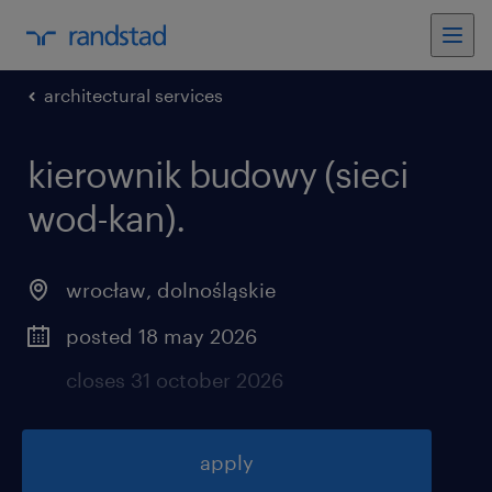
architectural services
kierownik budowy (sieci
wod-kan)
.
wrocław
,
dolnośląskie
posted 18 may 2026
closes 31 october 2026
apply