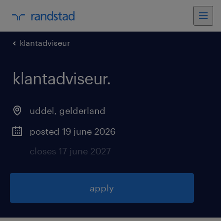
klantadviseur
klantadviseur
.
uddel
,
gelderland
posted 19 june 2026
closes 17 june 2027
apply