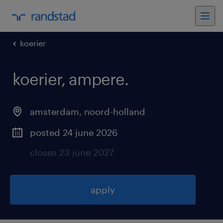
koerier
koerier, ampere
.
amsterdam
,
noord-holland
posted 24 june 2026
closes 23 june 2027
apply