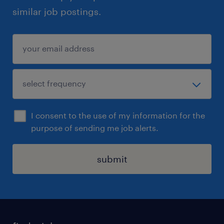
similar job postings.
I consent to the use of my information for the
purpose of sending me job alerts.
submit