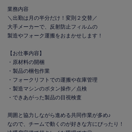
業務内容
＼出勤は月の半分だけ！変則２交替／
大手メーカーで、反射防止フィルムの
製造やフォーク運搬をおまかせします！
【お仕事内容】
・原材料の開梱
・製品の梱包作業
・フォークリフトでの運搬や在庫管理
・製造マシンのボタン操作／点検
・できあがった製品の目視検査
周囲と協力しながら進める共同作業が多め♪
なので、チームで動くのが好きな方にぴったり！