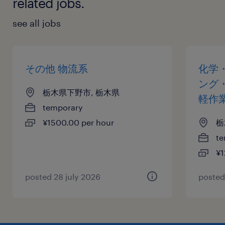
related jobs.
see all jobs
その他 物流系
化学
ング
栃木県下野市, 栃木県
軽作
temporary
¥1500.00 per hour
栃
te
¥1
posted 28 july 2026
posted