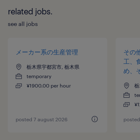
related jobs.
see all jobs
メーカー系の生産管理
その
工、
栃木県宇都宮市, 栃木県
め、
temporary
¥1900.00 per hour
栃
te
¥1
posted 7 august 2026
posted