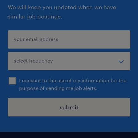
We will keep you updated when we have
similar job postings.
I consent to the use of my information for the
purpose of sending me job alerts.
submit