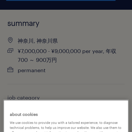
summary
神奈川, 神奈川県
¥7,000,000 - ¥9,000,000 per year, 年収
700 ～ 900万円
permanent
job category
accounting & auditing
about cookies
We use cookies to provide you with a tailored experience, to diagnose
technical problems, to help us improve our website. We also use them to