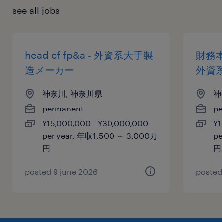
see all jobs
head of fp&a - 外資系大手製
財務本
造メーカー
外資
神奈川, 神奈川県
神
permanent
p
¥15,000,000 - ¥30,000,000
¥1
per year, 年収1,500 ～ 3,000万
pe
円
円
posted 9 june 2026
posted