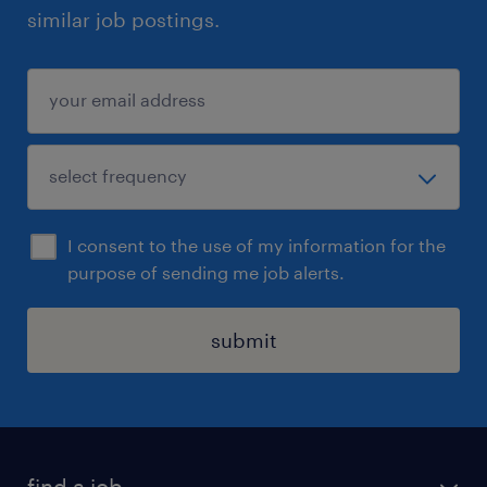
similar job postings.
I consent to the use of my information for the
purpose of sending me job alerts.
submit
find a job