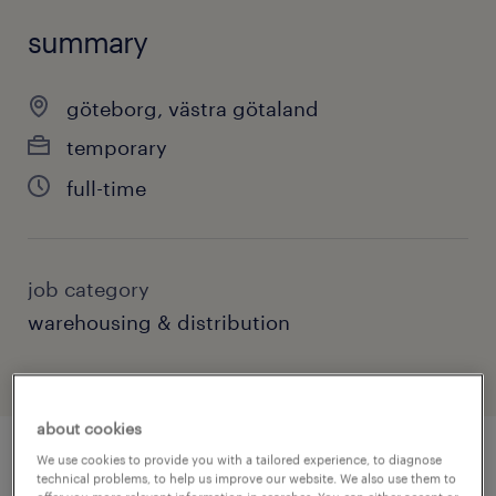
summary
göteborg, västra götaland
temporary
full-time
job category
warehousing & distribution
about cookies
We use cookies to provide you with a tailored experience, to diagnose
job details
technical problems, to help us improve our website. We also use them to