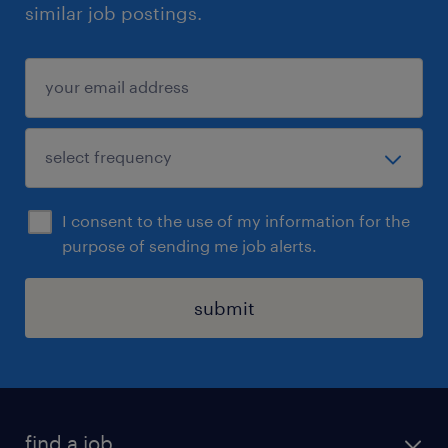
similar job postings.
I consent to the use of my information for the
purpose of sending me job alerts.
submit
find a job