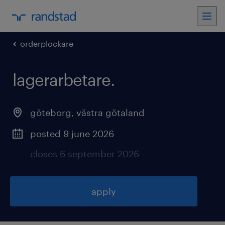
orderplockare
lagerarbetare
.
göteborg
,
västra götaland
posted 9 june 2026
closes 6 september 2026
apply