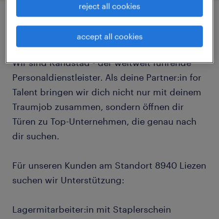
reject all cookies
job details
accept all cookies
Wir sind Randstad - der weltweit führende
Personaldienstleister. Als deine Partner:in for
Talent bringen wir dich nicht nur mit deinem
Traumjob zusammen, sondern öffnen dir
Türen zu Top-Unternehmen, die genau nach
dir suchen.
Für unseren Kunden am Standort 8940 Liezen
suchen wir Unterstützung:
Lagermitarbeiter:in mit Staplerschein