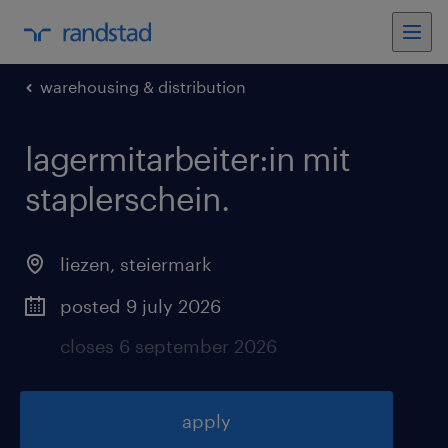
warehousing & distribution
lagermitarbeiter:in mit
staplerschein
.
liezen
,
steiermark
posted 9 july 2026
closes 6 september 2026
apply