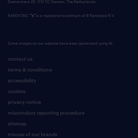
Diemermere 25, 1112 TC Diemen, The Netherlands.
RANDSTAD,
is a registered trademark of © Randstad N.V.
Some images on our website have been generated using AI.
contact us
terms & conditions
accessibility
cookies
privacy notice
misconduct reporting procedure
sitemap
misuse of our brands