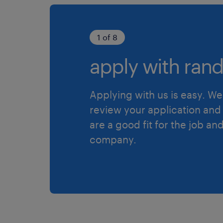
1 of 8
apply with rand
Applying with us is easy. We 
review your application and 
are a good fit for the job an
company.