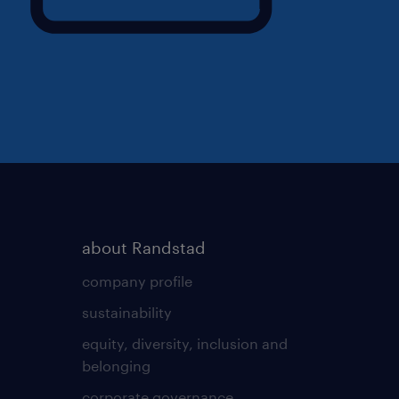
about Randstad
company profile
sustainability
equity, diversity, inclusion and
belonging
corporate governance