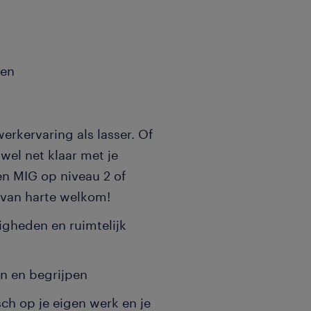
den
werkervaring als lasser. Of
wel net klaar met je
n MIG op niveau 2 of
n van harte welkom!
igheden en ruimtelijk
n en begrijpen
sch op je eigen werk en je