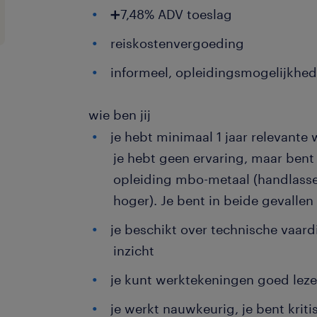
➕7,48% ADV toeslag
reiskostenvergoeding
informeel, opleidingsmogelijkhe
wie ben jij
je hebt minimaal 1 jaar relevante 
je hebt geen ervaring, maar bent 
opleiding mbo-metaal (handlasse
hoger). Je bent in beide gevalle
je beschikt over technische vaard
inzicht
je kunt werktekeningen goed leze
je werkt nauwkeurig, je bent kriti