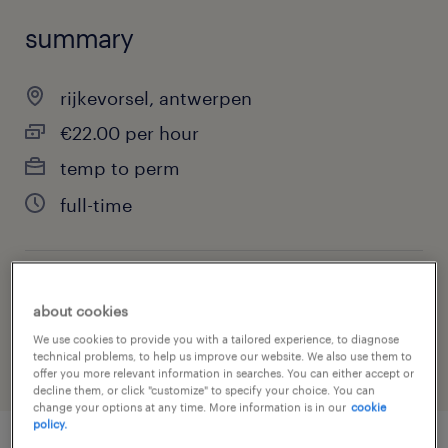
summary
rijkevorsel, antwerpen
€22.00 per hour
temp to perm
full-time
job category
about cookies
engineering
We use cookies to provide you with a tailored experience, to diagnose
technical problems, to help us improve our website. We also use them to
offer you more relevant information in searches. You can either accept or
decline them, or click "customize" to specify your choice. You can
change your options at any time. More information is in our
cookie
policy.