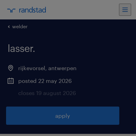
welder
lasser
.
rijkevorsel
,
antwerpen
posted 22 may 2026
closes 19 august 2026
apply