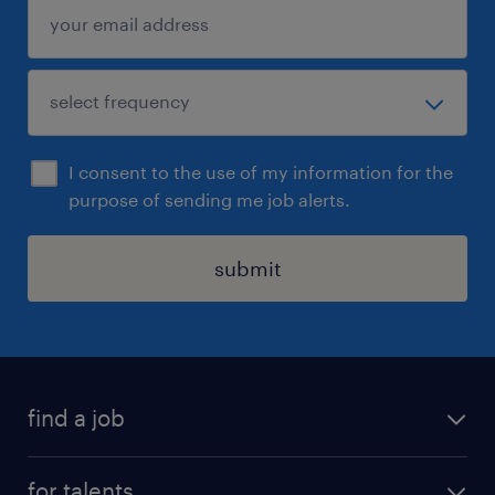
I consent to the use of my information for the
purpose of sending me job alerts.
submit
find a job
all jobs
for talents