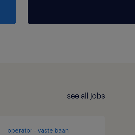
tere geheel. Je bewaakt
ntrolekamer en stuurt bij
hniek? Je verdient meteen
ende mbo-diploma! Wacht
op! We bellen je snel voor
mst als operator begint
see all jobs
oor iedereen die zich
operator - vaste baan