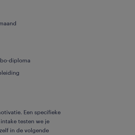
 maand
mbo-diploma
pleiding
tivatie. Een specifieke
 intake testen we je
zelf in de volgende