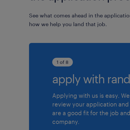
See what comes ahead in the applicatio
how we help you land that job.
1 of 8
apply with rand
Applying with us is easy. We 
review your application and 
are a good fit for the job an
company.